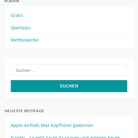
RUBRIK
Gratis
Spartipps
Wettbewerbe
Suchen
nach:
NEUESTE BEITRÄGE
Apple AirPods Max Kopfhörer gewinnen
frankly – so geht Säule 3a sparen und anlegen heute