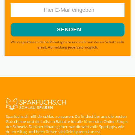
Wir respektieren deine Privatsphäre und nehmen deren Schutz sehr
ernst. Abmeldung jederzeit möglich.
Sparfuchs.ch hilft dir schlau zu sparen. Du findest bei uns die besten
Gutscheine und die tollsten Rabatte für alle führenden Online Shops
der Schweiz. Darüber hinaus geben wir dir wertvolle Spartipps, wie
du im Alltag und beim Reisen viel Geld sparen kannst.