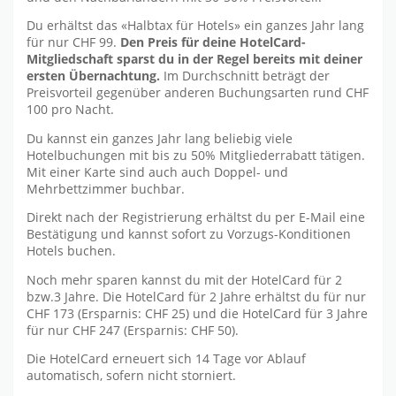
Du erhältst das «Halbtax für Hotels» ein ganzes Jahr lang
für nur CHF 99.
Den Preis für deine HotelCard-
Mitgliedschaft sparst du in der Regel bereits mit deiner
ersten Übernachtung.
Im Durchschnitt beträgt der
Preisvorteil gegenüber anderen Buchungsarten rund CHF
100 pro Nacht.
Du kannst ein ganzes Jahr lang beliebig viele
Hotelbuchungen mit bis zu 50% Mitgliederrabatt tätigen.
Mit einer Karte sind auch auch Doppel- und
Mehrbettzimmer buchbar.
Direkt nach der Registrierung erhältst du per E-Mail eine
Bestätigung und kannst sofort zu Vorzugs-Konditionen
Hotels buchen.
Noch mehr sparen kannst du mit der HotelCard für 2
bzw.3 Jahre. Die HotelCard für 2 Jahre erhältst du für nur
CHF 173 (Ersparnis: CHF 25) und die HotelCard für 3 Jahre
für nur CHF 247 (Ersparnis: CHF 50).
Die HotelCard erneuert sich 14 Tage vor Ablauf
automatisch, sofern nicht storniert.