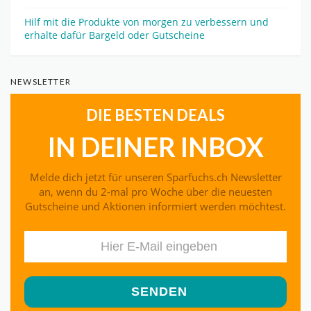
Hilf mit die Produkte von morgen zu verbessern und
erhalte dafür Bargeld oder Gutscheine
NEWSLETTER
DIE BESTEN DEALS
IN DEINER INBOX
Melde dich jetzt für unseren Sparfuchs.ch Newsletter
an, wenn du 2-mal pro Woche über die neuesten
Gutscheine und Aktionen informiert werden möchtest.