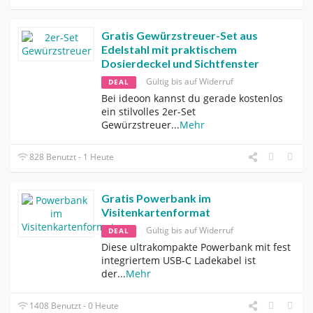
Gratis Gewürzstreuer-Set aus
Edelstahl mit praktischem
Dosierdeckel und Sichtfenster
Gültig bis auf Widerruf
DEAL
Bei ideoon kannst du gerade kostenlos
ein stilvolles 2er-Set
Gewürzstreuer
...
Mehr
828 Benutzt - 1 Heute
Gratis Powerbank im
Visitenkartenformat
Gültig bis auf Widerruf
DEAL
Diese ultrakompakte Powerbank mit fest
integriertem USB-C Ladekabel ist
der
...
Mehr
1408 Benutzt - 0 Heute