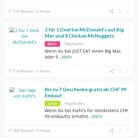
310 Benutzt - 0 Heute
2 für 1 Deal bei McDonald’s auf Big
Mac und 9 Chicken McNuggets
Abgelaufen
DEAL
Wenn du bei JUST EAT einen Big Mac
oder 9
...
Mehr
514 Benutzt - 0 Heute
Bis zu 7 Geschenke gratis ab CHF 99
Einkauf
Abgelaufen
CODE
Wenn du bei Kiehl's für mindestens CHF
99 einkaufst, erhältst
...
Mehr
266 Benutzt - 0 Heute