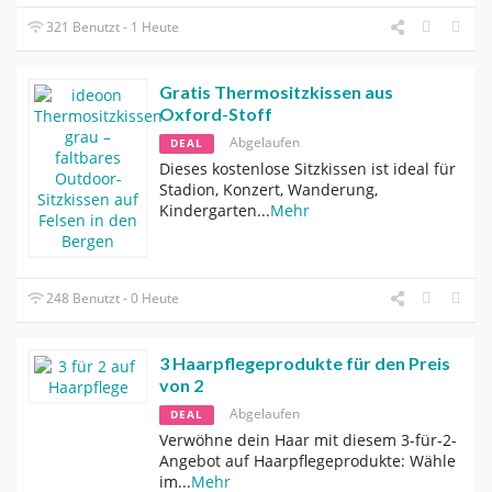
321 Benutzt - 1 Heute
Gratis Thermositzkissen aus
Oxford-Stoff
Abgelaufen
DEAL
Dieses kostenlose Sitzkissen ist ideal für
Stadion, Konzert, Wanderung,
Kindergarten
...
Mehr
248 Benutzt - 0 Heute
3 Haarpflegeprodukte für den Preis
von 2
Abgelaufen
DEAL
Verwöhne dein Haar mit diesem 3-für-2-
Angebot auf Haarpflegeprodukte: Wähle
im
...
Mehr