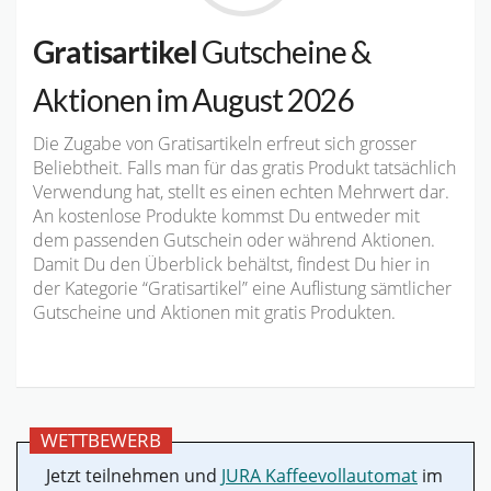
Gratisartikel
Gutscheine &
Aktionen im August 2026
Die Zugabe von Gratisartikeln erfreut sich grosser
Beliebtheit. Falls man für das gratis Produkt tatsächlich
Verwendung hat, stellt es einen echten Mehrwert dar.
An kostenlose Produkte kommst Du entweder mit
dem passenden Gutschein oder während Aktionen.
Damit Du den Überblick behältst, findest Du hier in
der Kategorie “Gratisartikel” eine Auflistung sämtlicher
Gutscheine und Aktionen mit gratis Produkten.
WETTBEWERB
Jetzt teilnehmen und
JURA Kaffeevollautomat
im