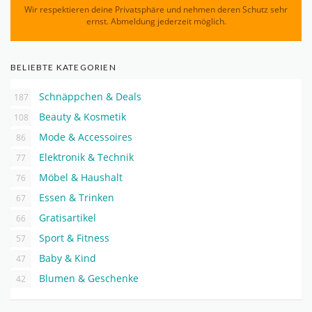
Wir respektieren deine Privatsphäre und nehmen deren Schutz sehr
ernst. Abmeldung jederzeit möglich.
BELIEBTE KATEGORIEN
Schnäppchen & Deals
187
Beauty & Kosmetik
108
Mode & Accessoires
86
Elektronik & Technik
77
Möbel & Haushalt
76
Essen & Trinken
67
Gratisartikel
66
Sport & Fitness
57
Baby & Kind
47
Blumen & Geschenke
42