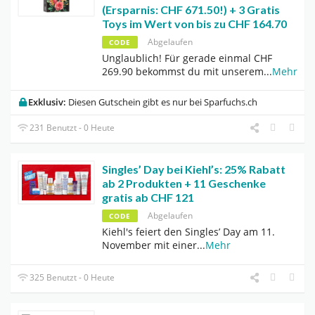
(Ersparnis: CHF 671.50!) + 3 Gratis
Toys im Wert von bis zu CHF 164.70
Abgelaufen
CODE
Unglaublich! Für gerade einmal CHF
269.90 bekommst du mit unserem
...
Mehr
Exklusiv:
Diesen Gutschein gibt es nur bei Sparfuchs.ch
231 Benutzt - 0 Heute
Singles’ Day bei Kiehl’s: 25% Rabatt
ab 2 Produkten + 11 Geschenke
gratis ab CHF 121
Abgelaufen
CODE
Kiehl's feiert den Singles’ Day am 11.
November mit einer
...
Mehr
325 Benutzt - 0 Heute