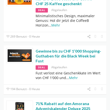
CHF 25 Kaffee geschenkt
Abgelaufen
DEAL
Minimalistisches Design, maximaler
Genuss: Hol dir jetzt die CoffeeB
Horizon
...
Mehr
269 Benutzt - 0 Heute
Gewinne bis zu CHF 1’000 Shopping-
Guthaben für die Black Week bei
Fust
Abgelaufen
DEAL
Fust verlost eine Geschenkkate im Wert
von CHF 1'000 und
...
Mehr
194 Benutzt - 0 Heute
71% Rabatt auf den Amorana
Adventskalender Deluxe 2025