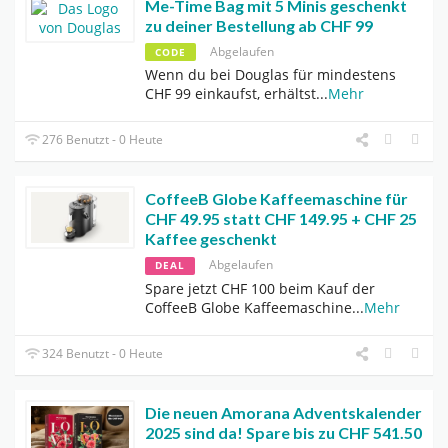
Me-Time Bag mit 5 Minis geschenkt
zu deiner Bestellung ab CHF 99
Abgelaufen
CODE
Wenn du bei Douglas für mindestens
CHF 99 einkaufst, erhältst
...
Mehr
276 Benutzt - 0 Heute
CoffeeB Globe Kaffeemaschine für
CHF 49.95 statt CHF 149.95 + CHF 25
Kaffee geschenkt
Abgelaufen
DEAL
Spare jetzt CHF 100 beim Kauf der
CoffeeB Globe Kaffeemaschine
...
Mehr
324 Benutzt - 0 Heute
Die neuen Amorana Adventskalender
2025 sind da! Spare bis zu CHF 541.50