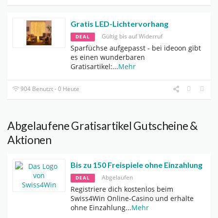
Gratis LED-Lichtervorhang
Gültig bis auf Widerruf
DEAL
Sparfüchse aufgepasst - bei ideoon gibt
es einen wunderbaren
Gratisartikel:
...
Mehr
904 Benutzt - 0 Heute
Abgelaufene Gratisartikel Gutscheine &
Aktionen
Bis zu 150 Freispiele ohne Einzahlung
Abgelaufen
DEAL
Registriere dich kostenlos beim
Swiss4Win Online-Casino und erhalte
ohne Einzahlung
...
Mehr