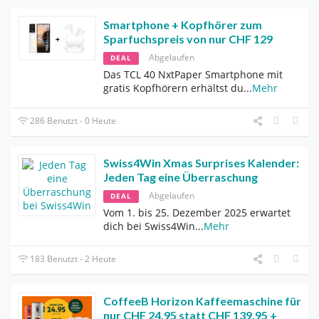
Smartphone + Kopfhörer zum
Sparfuchspreis von nur CHF 129
Abgelaufen
DEAL
Das TCL 40 NxtPaper Smartphone mit
gratis Kopfhörern erhältst du
...
Mehr
286 Benutzt - 0 Heute
Swiss4Win Xmas Surprises Kalender:
Jeden Tag eine Überraschung
Abgelaufen
DEAL
Vom 1. bis 25. Dezember 2025 erwartet
dich bei Swiss4Win
...
Mehr
183 Benutzt - 2 Heute
CoffeeB Horizon Kaffeemaschine für
nur CHF 24.95 statt CHF 139.95 +