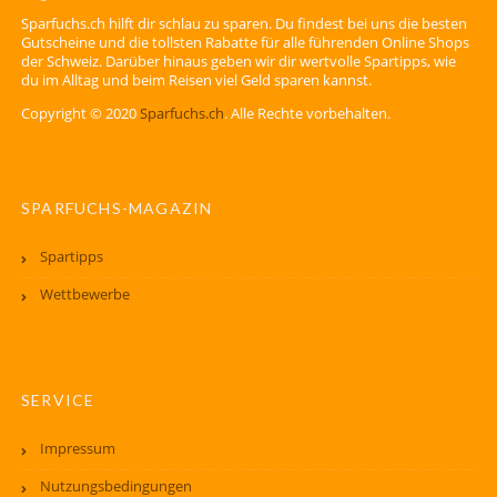
Sparfuchs.ch hilft dir schlau zu sparen. Du findest bei uns die besten
Gutscheine und die tollsten Rabatte für alle führenden Online Shops
der Schweiz. Darüber hinaus geben wir dir wertvolle Spartipps, wie
du im Alltag und beim Reisen viel Geld sparen kannst.
Copyright © 2020
Sparfuchs.ch
. Alle Rechte vorbehalten.
SPARFUCHS-MAGAZIN
Spartipps
Wettbewerbe
SERVICE
Impressum
Nutzungsbedingungen