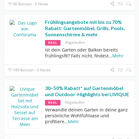
60 Benutzt - 0 Heute
Frühlingsangebote mit bis zu 70%
Rabatt: Gartenmöbel, Grills, Pools,
Sonnenschirme & mehr
Abgelaufen
DEAL
Ist dein Garten oder Balkon bereits
frühlingsfit? Falls nicht, findest
...
Mehr
189 Benutzt - 0 Heute
30–50% Rabatt* auf Gartenmöbel
und Outdoor-Highlights bei LIVIQUE
Abgelaufen
DEAL
Verwandle deinen Garten in deine ganz
persönliche Wohlfühloase und
profitiere
...
Mehr