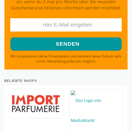
an, wenn du 2-mal pro Woche über die neuesten
Gutscheine und Aktionen informiert werden möchtest.
Wir respektieren deine Privatsphäre und nehmen deren Schutz sehr
ernst. Abmeldung jederzeit möglich.
BELIEBTE SHOPS