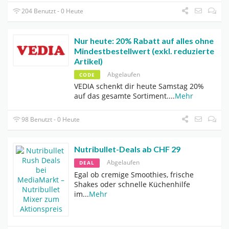
204 Benutzt - 0 Heute
Nur heute: 20% Rabatt auf alles ohne
Mindestbestellwert (exkl. reduzierte
Artikel)
Abgelaufen
CODE
VEDIA schenkt dir heute Samstag 20%
auf das gesamte Sortiment.
...
Mehr
98 Benutzt - 0 Heute
Nutribullet-Deals ab CHF 29
Abgelaufen
DEAL
Egal ob cremige Smoothies, frische
Shakes oder schnelle Küchenhilfe
im
...
Mehr