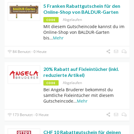
5 Franken Rabattgutschein für den
Online-Shop von BALDUR-Garten
Abgelaufen
CODE
Mit diesem Gutscheincode kannst du im
Online-Shop von BALDUR-Garten
bis
...
Mehr
84 Benutzt - 0 Heute
20% Rabatt auf Fixleintücher (inkl.
reduzierte Artikel)
Abgelaufen
CODE
Bei Angela Bruderer bekommst du
sämtliche Fixleintücher mit diesem
Gutscheincode
...
Mehr
173 Benutzt - 0 Heute
CHF 10 Rabattgutschein für deinen