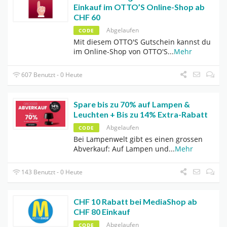
Einkauf im OTTO’S Online-Shop ab
CHF 60
Abgelaufen
CODE
Mit diesem OTTO'S Gutschein kannst du
im Online-Shop von OTTO'S
...
Mehr
607 Benutzt - 0 Heute
Spare bis zu 70% auf Lampen &
Leuchten + Bis zu 14% Extra-Rabatt
Abgelaufen
CODE
Bei Lampenwelt gibt es einen grossen
Abverkauf: Auf Lampen und
...
Mehr
143 Benutzt - 0 Heute
CHF 10 Rabatt bei MediaShop ab
CHF 80 Einkauf
Abgelaufen
CODE