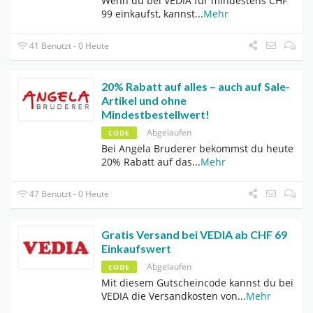
Wenn du bei VEDIA für mindestens CHF
99 einkaufst, kannst
...
Mehr
41 Benutzt - 0 Heute
20% Rabatt auf alles – auch auf Sale-
Artikel und ohne
Mindestbestellwert!
Abgelaufen
CODE
Bei Angela Bruderer bekommst du heute
20% Rabatt auf das
...
Mehr
47 Benutzt - 0 Heute
Gratis Versand bei VEDIA ab CHF 69
Einkaufswert
Abgelaufen
CODE
Mit diesem Gutscheincode kannst du bei
VEDIA die Versandkosten von
...
Mehr