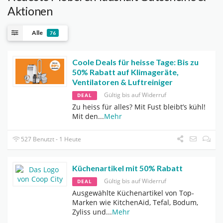
Aktionen
Alle
76
Coole Deals für heisse Tage: Bis zu
50% Rabatt auf Klimageräte,
Ventilatoren & Luftreiniger
Gültig bis auf Widerruf
DEAL
Zu heiss für alles? Mit Fust bleibt’s kühl!
Mit den
...
Mehr
527 Benutzt - 1 Heute
Küchenartikel mit 50% Rabatt
Gültig bis auf Widerruf
DEAL
Ausgewählte Küchenartikel von Top-
Marken wie KitchenAid, Tefal, Bodum,
Zyliss und
...
Mehr