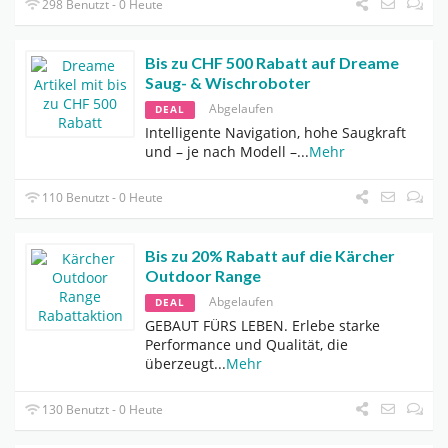
298 Benutzt - 0 Heute
Bis zu CHF 500 Rabatt auf Dreame
Saug- & Wischroboter
Abgelaufen
DEAL
Intelligente Navigation, hohe Saugkraft
und – je nach Modell –
...
Mehr
110 Benutzt - 0 Heute
Bis zu 20% Rabatt auf die Kärcher
Outdoor Range
Abgelaufen
DEAL
GEBAUT FÜRS LEBEN. Erlebe starke
Performance und Qualität, die
überzeugt
...
Mehr
130 Benutzt - 0 Heute