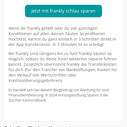
Jetzt mit frankly schlau sparen
Wenn dir frankly gefällt oder du von günstigen
Konditionen auf allen deinen Säulen 3a profitieren
möchtest, kannst du ganz einfach in 3 Schritten direkt in
der App transferieren. In 3 Minuten ist es erledigt.
Bei frankly sind übrigens bis zu fünf frankly Säulen 3a
möglich, sodass du deine Konti weiterhin separat führen
kannst. Zusätzlich übernimmt frankly die Transferkosten
für dich (für den Transfer von Bankstiftungen, Kosten für
den Verkauf von Wertschriften oder
Kontosaldierungsgebühren).
Es handelt sich bei diesem Blogbeitrag um Werbung für eine
Finanzdienstleistung. © 2024 Vorsorgestiftung Sparen 3 der
Zürcher Kantonalbank.