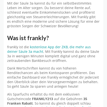
Mit der Säule 3a kannst du für ein selbstbestimmtes
Leben im Alter sorgen. Du besserst deine Rente auf,
schliesst eventuelle Einkommenslücken und profitierst
gleichzeitig von Steuererleichterungen. Mit frankly gibt
es endlich eine moderne und sichere Lösung für eine der
grössten Sorgen der Schweizer Bevölkerung!
Was ist frankly?
frankly ist die
kostenlose App der ZKB, die mehr aus
deiner Säule 3a macht
. Mit frankly kannst du deine Säule
3a in wenigen Minuten komplett digital und ganz ohne
zeitraubenden Bankbesuch eröffnen.
Dank Wertschriften kannst du von höheren
Renditechancen als beim Kontosparen profitieren. Das
einfache Dashboard von frankly ermöglichet dir jederzeit
den Überblick über dein Vorsorgevermögen zu behalten.
So geht Säule 3a sparen und anlegen heute!
Als Sparfuchs erhältst du mit dem exklusiven
Gutscheincode
FRANKLY213
auf die Gebühren
35
Franken Rabatt
. So kannst du gleich doppelt schlau