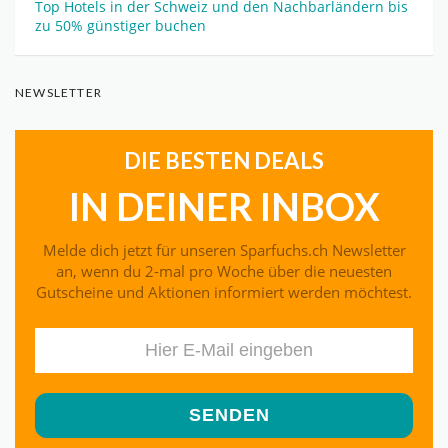
Top Hotels in der Schweiz und den Nachbarländern bis
zu 50% günstiger buchen
NEWSLETTER
DIE BESTEN DEALS
IN DEINER INBOX
Melde dich jetzt für unseren Sparfuchs.ch Newsletter
an, wenn du 2-mal pro Woche über die neuesten
Gutscheine und Aktionen informiert werden möchtest.