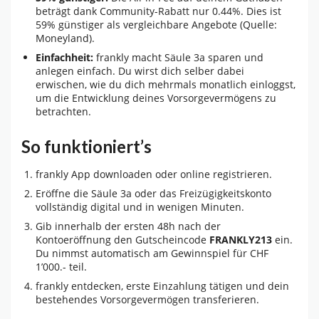
beträgt dank Community-Rabatt nur 0.44%. Dies ist
59% günstiger als vergleichbare Angebote (Quelle:
Moneyland).
Einfachheit:
frankly macht Säule 3a sparen und
anlegen einfach. Du wirst dich selber dabei
erwischen, wie du dich mehrmals monatlich einloggst,
um die Entwicklung deines Vorsorgevermögens zu
betrachten.
So funktioniert’s
frankly App downloaden oder online registrieren.
Eröffne die Säule 3a oder das Freizügigkeitskonto
vollständig digital und in wenigen Minuten.
Gib innerhalb der ersten 48h nach der
Kontoeröffnung den Gutscheincode
FRANKLY213
ein.
Du nimmst automatisch am Gewinnspiel für CHF
1’000.- teil.
frankly entdecken, erste Einzahlung tätigen und dein
bestehendes Vorsorgevermögen transferieren.