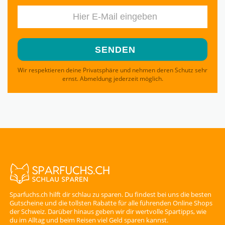
Wir respektieren deine Privatsphäre und nehmen deren Schutz sehr
ernst. Abmeldung jederzeit möglich.
Sparfuchs.ch hilft dir schlau zu sparen. Du findest bei uns die besten
Gutscheine und die tollsten Rabatte für alle führenden Online Shops
der Schweiz. Darüber hinaus geben wir dir wertvolle Spartipps, wie
du im Alltag und beim Reisen viel Geld sparen kannst.