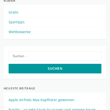
RUBRIK
Gratis
Spartipps
Wettbewerbe
Suchen
nach:
NEUESTE BEITRÄGE
Apple AirPods Max Kopfhörer gewinnen
frankly – so geht Säule 3a sparen und anlegen heute