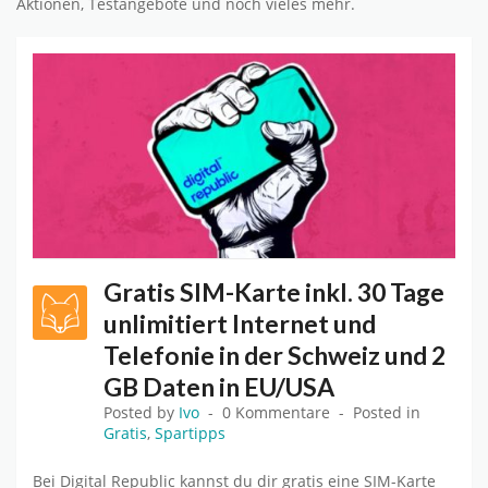
Aktionen, Testangebote und noch vieles mehr.
Gratis SIM-Karte inkl. 30 Tage
unlimitiert Internet und
Telefonie in der Schweiz und 2
GB Daten in EU/USA
Posted by
Ivo
0 Kommentare
Posted in
Gratis
,
Spartipps
Bei Digital Republic kannst du dir gratis eine SIM-Karte