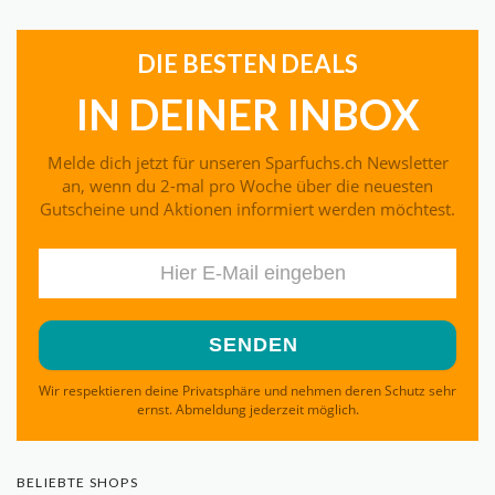
DIE BESTEN DEALS
IN DEINER INBOX
Melde dich jetzt für unseren Sparfuchs.ch Newsletter
an, wenn du 2-mal pro Woche über die neuesten
Gutscheine und Aktionen informiert werden möchtest.
Wir respektieren deine Privatsphäre und nehmen deren Schutz sehr
ernst. Abmeldung jederzeit möglich.
BELIEBTE SHOPS