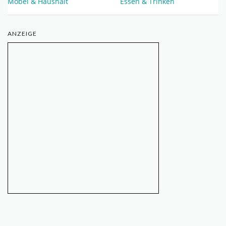
Möbel & Haushalt
Essen & Trinken
ANZEIGE