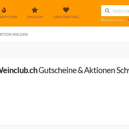
NÄPPCHEN
EXKLUSIV
GRATISARTIKEL
Beliebte Shops:
KTION MELDEN
einclub.ch
Gutscheine & Aktionen Sch