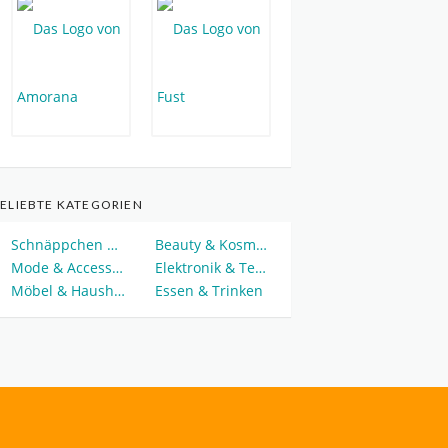
ELIEBTE KATEGORIEN
Schnäppchen & Deals
Beauty & Kosmetik
Mode & Accessoires
Elektronik & Technik
Möbel & Haushalt
Essen & Trinken