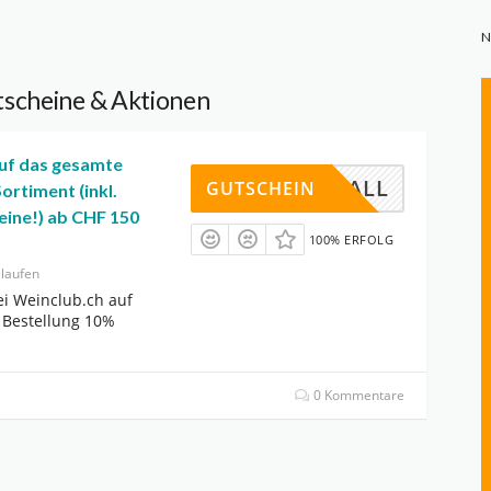
N
scheine & Aktionen
uf das gesamte
EIN10ALL
GUTSCHEIN
ortiment (inkl.
eine!) ab CHF 150
100% ERFOLG
laufen
i Weinclub.ch auf
 Bestellung 10%
0 Kommentare