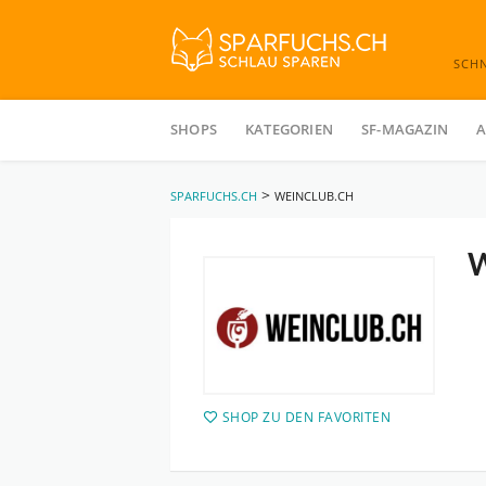
SCH
Skip
to
SHOPS
KATEGORIEN
SF-MAGAZIN
A
content
>
SPARFUCHS.CH
WEINCLUB.CH
W
SHOP ZU DEN FAVORITEN