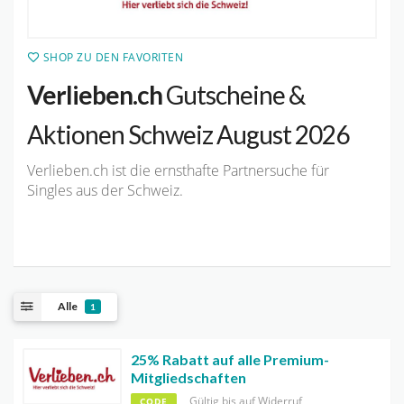
SHOP ZU DEN FAVORITEN
Verlieben.ch
Gutscheine &
Aktionen Schweiz August 2026
Verlieben.ch ist die ernsthafte Partnersuche für
Singles aus der Schweiz.
Alle
1
25% Rabatt auf alle Premium-
Mitgliedschaften
Gültig bis auf Widerruf
CODE