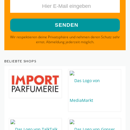
Wir respektieren deine Privatsphäre und nehmen deren Schutz sehr
ernst. Abmeldung jederzeit möglich.
BELIEBTE SHOPS