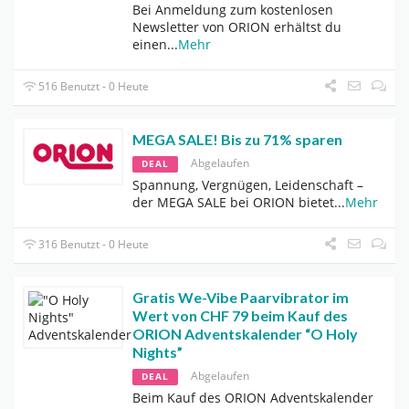
Bei Anmeldung zum kostenlosen
Newsletter von ORION erhältst du
einen
...
Mehr
516 Benutzt - 0 Heute
MEGA SALE! Bis zu 71% sparen
Abgelaufen
DEAL
Spannung, Vergnügen, Leidenschaft –
der MEGA SALE bei ORION bietet
...
Mehr
316 Benutzt - 0 Heute
Gratis We-Vibe Paarvibrator im
Wert von CHF 79 beim Kauf des
ORION Adventskalender “O Holy
Nights”
Abgelaufen
DEAL
Beim Kauf des ORION Adventskalender