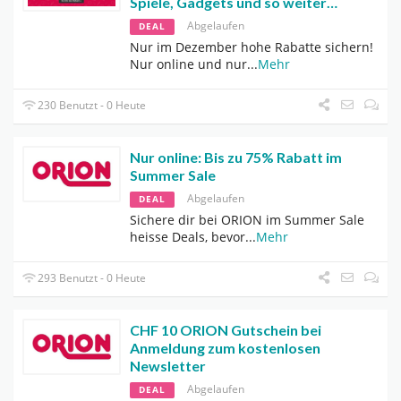
Spiele, Gadgets und so weiter…
Abgelaufen
DEAL
Nur im Dezember hohe Rabatte sichern!
Nur online und nur
...
Mehr
230 Benutzt - 0 Heute
Nur online: Bis zu 75% Rabatt im
Summer Sale
Abgelaufen
DEAL
Sichere dir bei ORION im Summer Sale
heisse Deals, bevor
...
Mehr
293 Benutzt - 0 Heute
CHF 10 ORION Gutschein bei
Anmeldung zum kostenlosen
Newsletter
Abgelaufen
DEAL