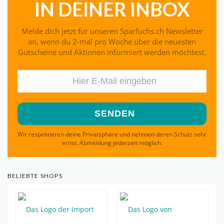
IN DEINER INBOX
Melde dich jetzt für unseren Sparfuchs.ch Newsletter
an, wenn du 2-mal pro Woche über die neuesten
Gutscheine und Aktionen informiert werden möchtest.
Wir respektieren deine Privatsphäre und nehmen deren Schutz sehr
ernst. Abmeldung jederzeit möglich.
BELIEBTE SHOPS