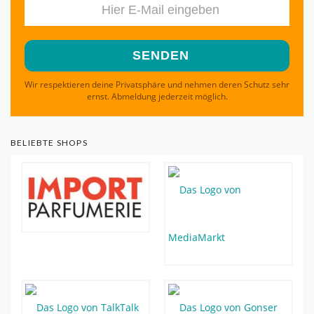
Wir respektieren deine Privatsphäre und nehmen deren Schutz sehr
ernst. Abmeldung jederzeit möglich.
BELIEBTE SHOPS