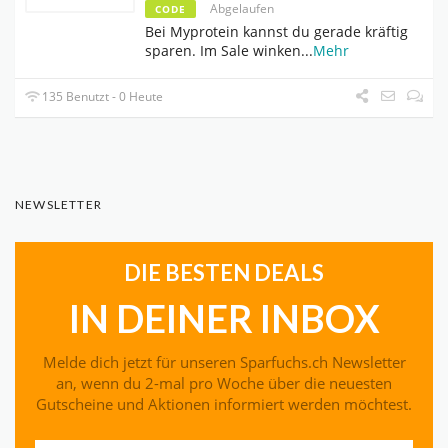
Abgelaufen
CODE
Bei Myprotein kannst du gerade kräftig
sparen. Im Sale winken
...
Mehr
135 Benutzt - 0 Heute
NEWSLETTER
DIE BESTEN DEALS
IN DEINER INBOX
Melde dich jetzt für unseren Sparfuchs.ch Newsletter
an, wenn du 2-mal pro Woche über die neuesten
Gutscheine und Aktionen informiert werden möchtest.