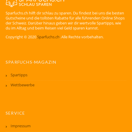
Sparfuchs.ch hilft dir schlau zu sparen. Du findest bei uns die besten
Gutscheine und die tollsten Rabatte für alle führenden Online Shops
der Schweiz. Darüber hinaus geben wir dir wertvolle Spartipps, wie
du im Alltag und beim Reisen viel Geld sparen kannst.
Copyright © 2020
Sparfuchs.ch
. Alle Rechte vorbehalten.
SPARFUCHS-MAGAZIN
Spartipps
Wettbewerbe
SERVICE
Impressum