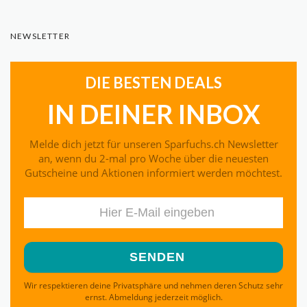
NEWSLETTER
DIE BESTEN DEALS
IN DEINER INBOX
Melde dich jetzt für unseren Sparfuchs.ch Newsletter
an, wenn du 2-mal pro Woche über die neuesten
Gutscheine und Aktionen informiert werden möchtest.
Wir respektieren deine Privatsphäre und nehmen deren Schutz sehr
ernst. Abmeldung jederzeit möglich.