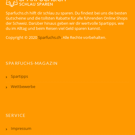
Sparfuchs.ch hilft dir schlau zu sparen. Du findest bei uns die besten
Gutscheine und die tollsten Rabatte für alle führenden Online Shops
der Schweiz. Darüber hinaus geben wir dir wertvolle Spartipps, wie
du im Alltag und beim Reisen viel Geld sparen kannst.
Copyright © 2020
Sparfuchs.ch
. Alle Rechte vorbehalten.
SPARFUCHS-MAGAZIN
Spartipps
Wettbewerbe
SERVICE
Impressum