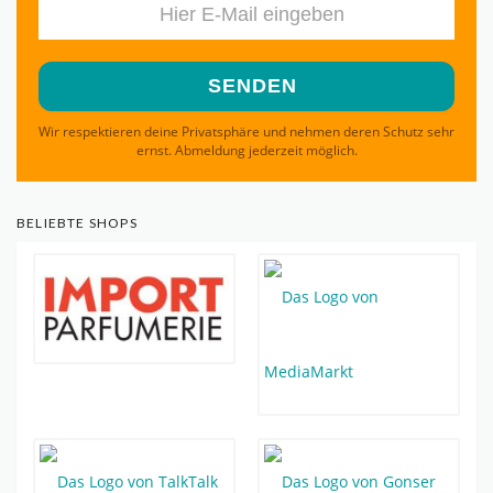
Wir respektieren deine Privatsphäre und nehmen deren Schutz sehr
ernst. Abmeldung jederzeit möglich.
BELIEBTE SHOPS