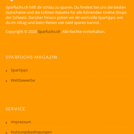
Sparfuchs.ch hilft dir schlau zu sparen. Du findest bei uns die besten
Gutscheine und die tollsten Rabatte für alle führenden Online Shops
der Schweiz. Darüber hinaus geben wir dir wertvolle Spartipps, wie
du im Alltag und beim Reisen viel Geld sparen kannst.
Copyright © 2020
Sparfuchs.ch
. Alle Rechte vorbehalten.
SPARFUCHS-MAGAZIN
Spartipps
Wettbewerbe
SERVICE
Impressum
Nutzungsbedingungen