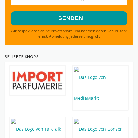
Wir respektieren deine Privatsphäre und nehmen deren Schutz sehr
ernst. Abmeldung jederzeit möglich.
BELIEBTE SHOPS