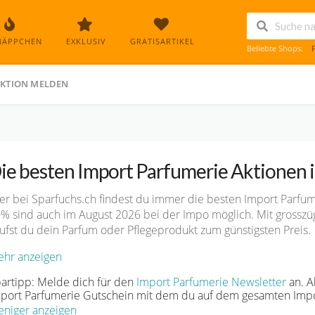
NÄPPCHEN
EXKLUSIV
GRATISARTIKEL
Beliebte Shops:
KTION MELDEN
ie besten Import Parfumerie Aktionen
er bei Sparfuchs.ch findest du immer die besten Import Parfume
% sind auch im August 2026 bei der Impo möglich. Mit grosszü
ufst du dein Parfum oder Pflegeprodukt zum günstigsten Preis.
hr anzeigen
artipp: Melde dich für den
Import Parfumerie Newsletter
an. A
port Parfumerie Gutschein mit dem du auf dem gesamten Impo 
niger anzeigen