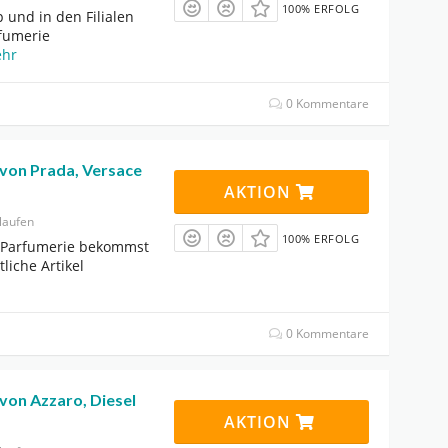
100% ERFOLG
 und in den Filialen
fumerie
hr
0 Kommentare
 von Prada, Versace
AKTION
laufen
100% ERFOLG
t Parfumerie bekommst
liche Artikel
0 Kommentare
 von Azzaro, Diesel
AKTION