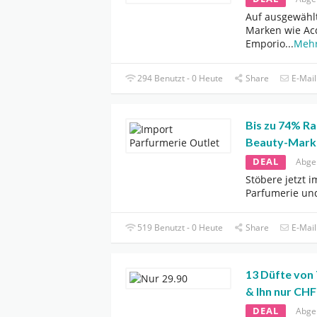
Auf ausgewählt
Marken wie Ac
Emporio
...
Meh
294 Benutzt - 0 Heute
Share
E-Mail
Bis zu 74% Ra
Beauty-Mark
DEAL
Abge
Stöbere jetzt i
Parfumerie und
519 Benutzt - 0 Heute
Share
E-Mail
13 Düfte von 
& Ihn nur CHF
DEAL
Abge