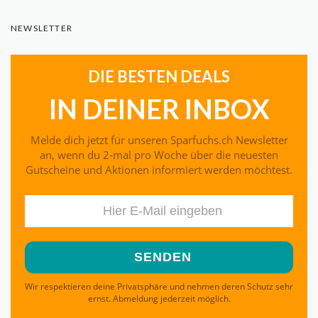
NEWSLETTER
DIE BESTEN DEALS
IN DEINER INBOX
Melde dich jetzt für unseren Sparfuchs.ch Newsletter
an, wenn du 2-mal pro Woche über die neuesten
Gutscheine und Aktionen informiert werden möchtest.
Wir respektieren deine Privatsphäre und nehmen deren Schutz sehr
ernst. Abmeldung jederzeit möglich.