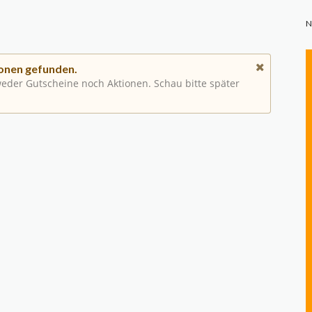
N
onen gefunden.
 weder Gutscheine noch Aktionen. Schau bitte später