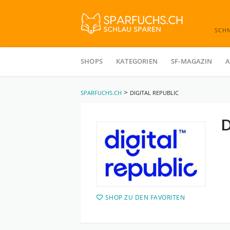
SCH
Skip
to
SHOPS
KATEGORIEN
SF-MAGAZIN
A
content
>
SPARFUCHS.CH
DIGITAL REPUBLIC
D
SHOP ZU DEN FAVORITEN