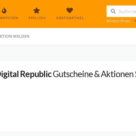
NÄPPCHEN
EXKLUSIV
GRATISARTIKEL
Beliebte Shops:
KTION MELDEN
igital Republic
Gutscheine & Aktionen