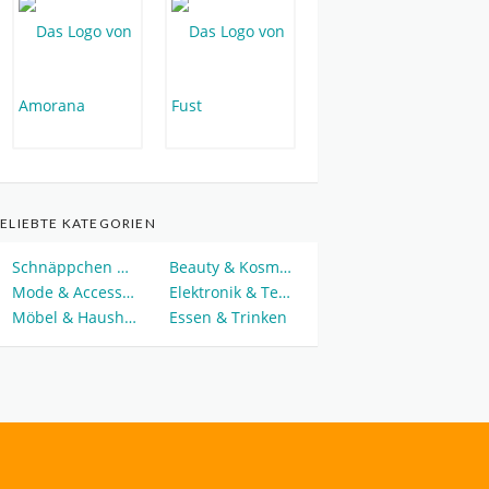
ELIEBTE KATEGORIEN
Schnäppchen & Deals
Beauty & Kosmetik
Mode & Accessoires
Elektronik & Technik
Möbel & Haushalt
Essen & Trinken