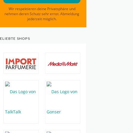
Wir respektieren deine Privatsphäre und
nehmen deren Schutz sehr ernst. Abmeldung
jederzeit möglich.
ELIEBTE SHOPS