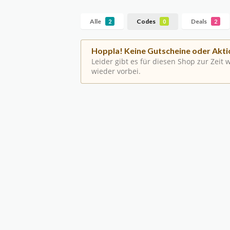
Alle
Codes
Deals
2
0
2
Hoppla! Keine Gutscheine oder Akti
Leider gibt es für diesen Shop zur Zeit
wieder vorbei.