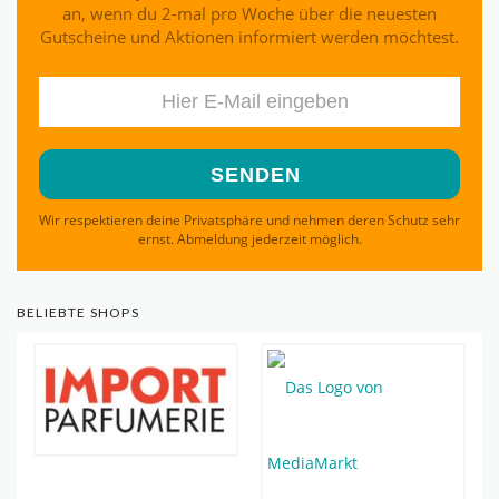
an, wenn du 2-mal pro Woche über die neuesten
Gutscheine und Aktionen informiert werden möchtest.
Wir respektieren deine Privatsphäre und nehmen deren Schutz sehr
ernst. Abmeldung jederzeit möglich.
BELIEBTE SHOPS