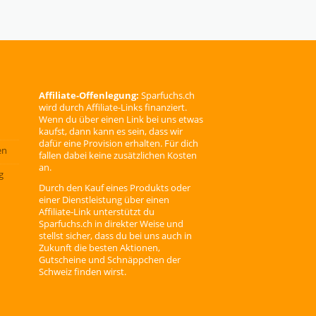
Affiliate-Offenlegung:
Sparfuchs.ch
wird durch Affiliate-Links finanziert.
Wenn du über einen Link bei uns etwas
kaufst, dann kann es sein, dass wir
dafür eine Provision erhalten. Für dich
en
fallen dabei keine zusätzlichen Kosten
an.
g
Durch den Kauf eines Produkts oder
einer Dienstleistung über einen
Affiliate-Link unterstützt du
Sparfuchs.ch in direkter Weise und
stellst sicher, dass du bei uns auch in
Zukunft die besten Aktionen,
Gutscheine und Schnäppchen der
Schweiz finden wirst.