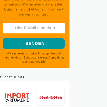
2-mal pro Woche über die neuesten
Gutscheine und Aktionen informiert
werden möchtest.
Wir respektieren deine Privatsphäre und
nehmen deren Schutz sehr ernst. Abmeldung
jederzeit möglich.
ELIEBTE SHOPS