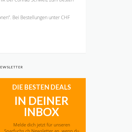
onen”. Bei Bestellungen unter CHF
EWSLETTER
DIE BESTEN DEALS
IN DEINER
INBOX
Melde dich jetzt für unseren
Sparfuchs.ch Newsletter an, wenn du