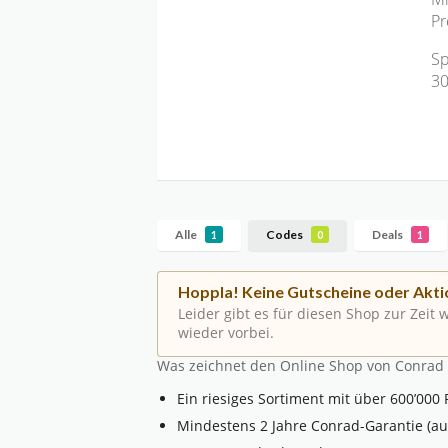
Pr
Sp
30
Alle
Codes
Deals
1
0
1
Hoppla! Keine Gutscheine oder Akti
Leider gibt es für diesen Shop zur Zeit
wieder vorbei.
Was zeichnet den Online Shop von Conrad
Ein riesiges Sortiment mit über 600’000
Mindestens 2 Jahre Conrad-Garantie (au