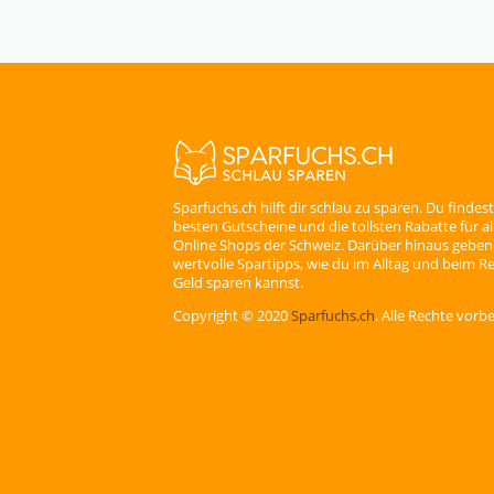
Sparfuchs.ch hilft dir schlau zu sparen. Du findest
besten Gutscheine und die tollsten Rabatte für a
Online Shops der Schweiz. Darüber hinaus geben 
wertvolle Spartipps, wie du im Alltag und beim Re
Geld sparen kannst.
Copyright © 2020
Sparfuchs.ch
. Alle Rechte vorb