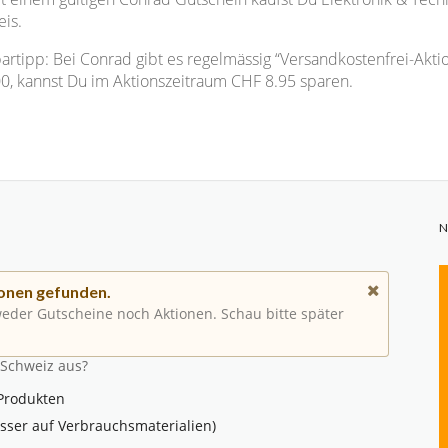
eis.
artipp: Bei Conrad gibt es regelmässig “Versandkostenfrei-Akti
0, kannst Du im Aktionszeitraum CHF 8.95 sparen.
N
onen gefunden.
 weder Gutscheine noch Aktionen. Schau bitte später
 Schweiz aus?
 Produkten
sser auf Verbrauchsmaterialien)