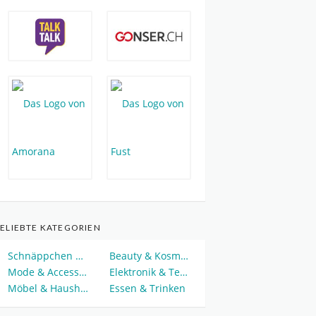
ELIEBTE KATEGORIEN
Schnäppchen & Deals
Beauty & Kosmetik
Mode & Accessoires
Elektronik & Technik
Möbel & Haushalt
Essen & Trinken