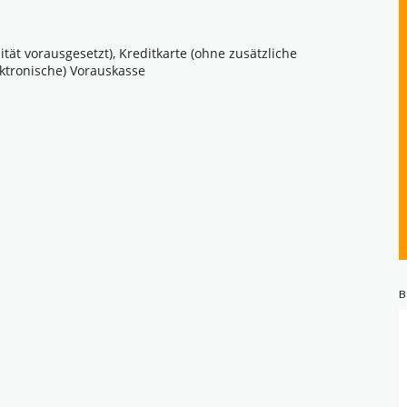
ät vorausgesetzt), Kreditkarte (ohne zusätzliche
ktronische) Vorauskasse
B