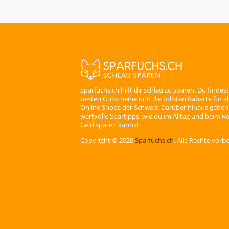
Sparfuchs.ch hilft dir schlau zu sparen. Du findest
besten Gutscheine und die tollsten Rabatte für a
Online Shops der Schweiz. Darüber hinaus geben 
wertvolle Spartipps, wie du im Alltag und beim Re
Geld sparen kannst.
Copyright © 2020
Sparfuchs.ch
. Alle Rechte vorb