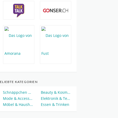
ELIEBTE KATEGORIEN
Schnäppchen & Deals
Beauty & Kosmetik
Mode & Accessoires
Elektronik & Technik
Möbel & Haushalt
Essen & Trinken