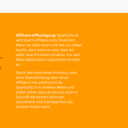
Affiliate-Offenlegung:
Sparfuchs.ch
wird durch Affiliate-Links finanziert.
Wenn du über einen Link bei uns etwas
kaufst, dann kann es sein, dass wir
dafür eine Provision erhalten. Für dich
en
fallen dabei keine zusätzlichen Kosten
an.
g
Durch den Kauf eines Produkts oder
einer Dienstleistung über einen
Affiliate-Link unterstützt du
Sparfuchs.ch in direkter Weise und
stellst sicher, dass du bei uns auch in
Zukunft die besten Aktionen,
Gutscheine und Schnäppchen der
Schweiz finden wirst.