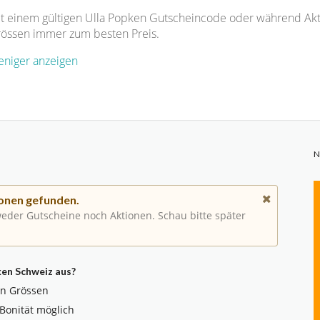
t einem gültigen Ulla Popken Gutscheincode oder während Akt
össen immer zum besten Preis.
niger anzeigen
N
onen gefunden.
 weder Gutscheine noch Aktionen. Schau bitte später
ken Schweiz aus?
n Grössen
Bonität möglich