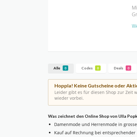
Mi
Gr
We
Alle
Codes
Deals
0
0
0
Hoppla! Keine Gutscheine oder Akti
Leider gibt es für diesen Shop zur Zeit
wieder vorbei.
Was zeichnet den Online Shop von Ulla Pop
Damenmode und Herrenmode in grosse
Kauf auf Rechnung bei entsprechender 