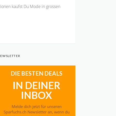
ionen kaufst Du Mode in grossen
EWSLETTER
DIE BESTEN DEALS
IN DEINER
INBOX
Melde dich jetzt für unseren
Sparfuchs.ch Newsletter an, wenn du