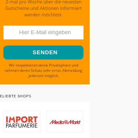
2-mal pro Woche über die neuesten
Gutscheine und Aktionen informiert
werden möchtest.
Wir respektieren deine Privatsphäre und
nehmen deren Schutz sehr ernst. Abmeldung
jederzeit möglich.
ELIEBTE SHOPS