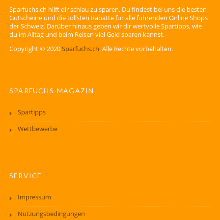
Sparfuchs.ch hilft dir schlau zu sparen. Du findest bei uns die besten
Gutscheine und die tollsten Rabatte für alle führenden Online Shops
der Schweiz. Darüber hinaus geben wir dir wertvolle Spartipps, wie
du im Alltag und beim Reisen viel Geld sparen kannst.
Copyright © 2020
Sparfuchs.ch
. Alle Rechte vorbehalten.
SPARFUCHS-MAGAZIN
Spartipps
Wettbewerbe
SERVICE
Impressum
Nutzungsbedingungen