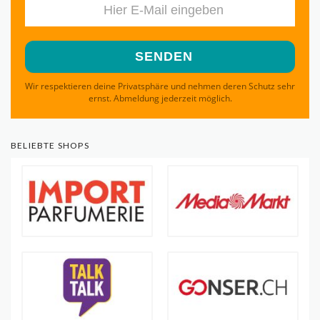
Wir respektieren deine Privatsphäre und nehmen deren Schutz sehr
ernst. Abmeldung jederzeit möglich.
BELIEBTE SHOPS