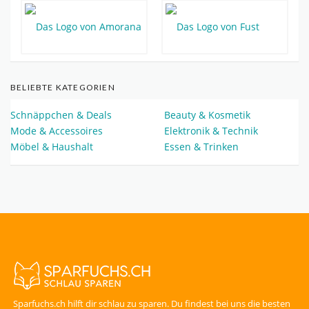
BELIEBTE KATEGORIEN
Schnäppchen & Deals
Beauty & Kosmetik
Mode & Accessoires
Elektronik & Technik
Möbel & Haushalt
Essen & Trinken
Sparfuchs.ch hilft dir schlau zu sparen. Du findest bei uns die besten