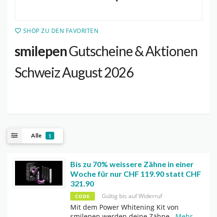
SHOP ZU DEN FAVORITEN
smilepen
Gutscheine & Aktionen
Schweiz August 2026
Alle
1
Bis zu 70% weissere Zähne in einer
Woche für nur CHF 119.90 statt CHF
321.90
Gültig bis auf Widerruf
CODE
Mit dem Power Whitening Kit von
smilepen werden deine Zähne
...
Mehr