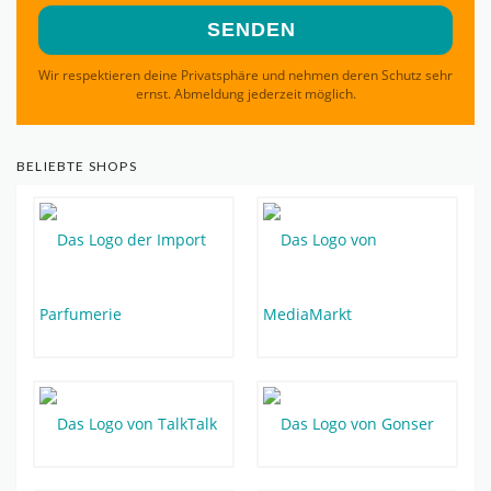
Wir respektieren deine Privatsphäre und nehmen deren Schutz sehr
ernst. Abmeldung jederzeit möglich.
BELIEBTE SHOPS