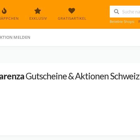
NÄPPCHEN
EXKLUSIV
GRATISARTIKEL
Beliebte Shops:
KTION MELDEN
arenza
Gutscheine & Aktionen Schweiz