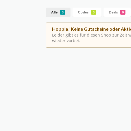
Alle
Codes
Deals
0
0
0
Hoppla! Keine Gutscheine oder Akti
Leider gibt es für diesen Shop zur Zeit
wieder vorbei.