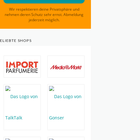
Wir respektieren deine Privatsphäre und
nehmen deren Schutz sehr ernst. Abmeldung
jederzeit möglich.
ELIEBTE SHOPS