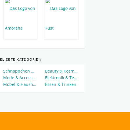
ELIEBTE KATEGORIEN
Schnäppchen & Deals
Beauty & Kosmetik
Mode & Accessoires
Elektronik & Technik
Möbel & Haushalt
Essen & Trinken