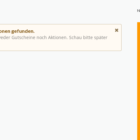
N
onen gefunden.
 weder Gutscheine noch Aktionen. Schau bitte später