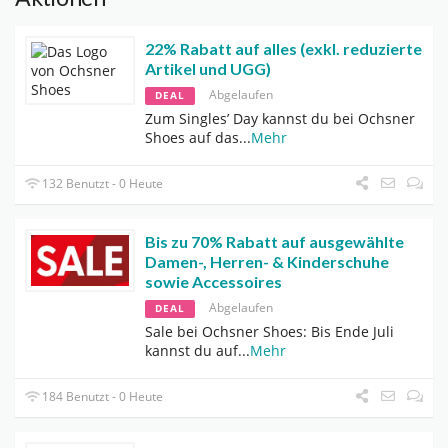
22% Rabatt auf alles (exkl. reduzierte
Artikel und UGG)
Abgelaufen
DEAL
Zum Singles’ Day kannst du bei Ochsner
Shoes auf das
...
Mehr
132 Benutzt - 0 Heute
Bis zu 70% Rabatt auf ausgewählte
Damen-, Herren- & Kinderschuhe
sowie Accessoires
Abgelaufen
DEAL
Sale bei Ochsner Shoes: Bis Ende Juli
kannst du auf
...
Mehr
184 Benutzt - 0 Heute