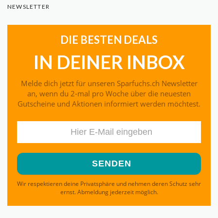
NEWSLETTER
DIE BESTEN DEALS
IN DEINER INBOX
Melde dich jetzt für unseren Sparfuchs.ch Newsletter
an, wenn du 2-mal pro Woche über die neuesten
Gutscheine und Aktionen informiert werden möchtest.
Wir respektieren deine Privatsphäre und nehmen deren Schutz sehr
ernst. Abmeldung jederzeit möglich.