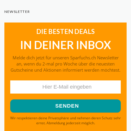
NEWSLETTER
DIE BESTEN DEALS
IN DEINER INBOX
Melde dich jetzt für unseren Sparfuchs.ch Newsletter
an, wenn du 2-mal pro Woche über die neuesten
Gutscheine und Aktionen informiert werden möchtest.
Wir respektieren deine Privatsphäre und nehmen deren Schutz sehr
ernst. Abmeldung jederzeit möglich.