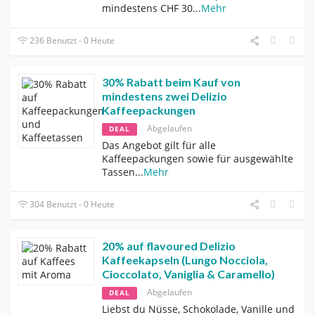
mindestens CHF 30
...
Mehr
236 Benutzt - 0 Heute
30% Rabatt beim Kauf von
mindestens zwei Delizio
Kaffeepackungen
Abgelaufen
DEAL
Das Angebot gilt für alle
Kaffeepackungen sowie für ausgewählte
Tassen
...
Mehr
304 Benutzt - 0 Heute
20% auf flavoured Delizio
Kaffeekapseln (Lungo Nocciola,
Cioccolato, Vaniglia & Caramello)
Abgelaufen
DEAL
Liebst du Nüsse, Schokolade, Vanille und