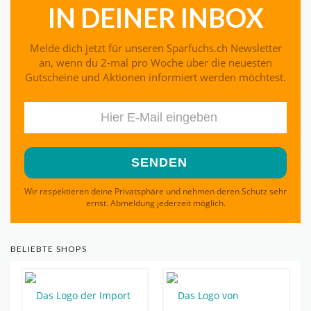
IN DEINER INBOX
Melde dich jetzt für unseren Sparfuchs.ch Newsletter
an, wenn du 2-mal pro Woche über die neuesten
Gutscheine und Aktionen informiert werden möchtest.
Wir respektieren deine Privatsphäre und nehmen deren Schutz sehr
ernst. Abmeldung jederzeit möglich.
BELIEBTE SHOPS