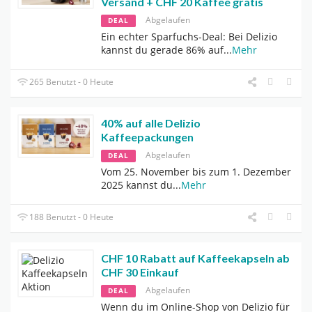
Versand + CHF 20 Kaffee gratis
Abgelaufen
DEAL
Ein echter Sparfuchs-Deal: Bei Delizio
kannst du gerade 86% auf
...
Mehr
265 Benutzt - 0 Heute
40% auf alle Delizio
Kaffeepackungen
Abgelaufen
DEAL
Vom 25. November bis zum 1. Dezember
2025 kannst du
...
Mehr
188 Benutzt - 0 Heute
CHF 10 Rabatt auf Kaffeekapseln ab
CHF 30 Einkauf
Abgelaufen
DEAL
Wenn du im Online-Shop von Delizio für