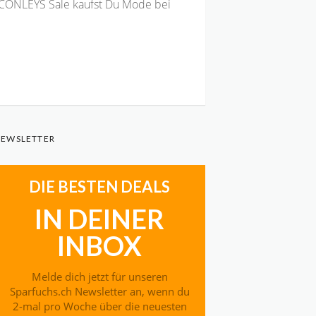
CONLEYS Sale kaufst Du Mode bei
EWSLETTER
DIE BESTEN DEALS
IN DEINER
INBOX
Melde dich jetzt für unseren
Sparfuchs.ch Newsletter an, wenn du
2-mal pro Woche über die neuesten