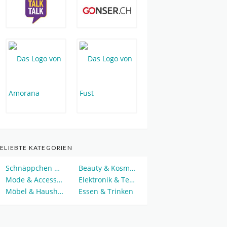
ELIEBTE KATEGORIEN
Schnäppchen & Deals
Beauty & Kosmetik
Mode & Accessoires
Elektronik & Technik
Möbel & Haushalt
Essen & Trinken