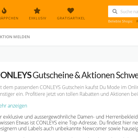
NÄPPCHEN
EXKLUSIV
GRATISARTIKEL
Beliebte Shops:
KTION MELDEN
ONLEYS
Gutscheine & Aktionen Schwe
t dem passenden CONLEYS Gutschein kaufst Du Mode im Onl
nstiger ein. Profitiere jetzt von tollen Rabatten und Aktionen 
hr anzeigen
r exklusive und aussergewöhnliche Damen- und Herrenbekleid
wissen Etwas ist CONLEYS eine Top-Adresse. Du findest hier n
signern und Labels auch unbekannte Newcomer sowie hauseig