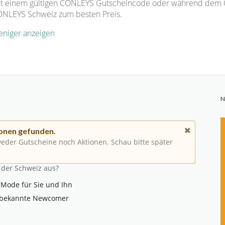
t einem gültigen CONLEYS Gutscheincode oder während dem 
NLEYS Schweiz zum besten Preis.
niger anzeigen
N
onen gefunden.
 weder Gutscheine noch Aktionen. Schau bitte später
 der Schweiz aus?
Mode für Sie und Ihn
unbekannte Newcomer