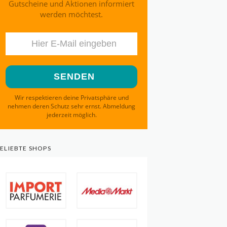
Gutscheine und Aktionen informiert
werden möchtest.
Wir respektieren deine Privatsphäre und
nehmen deren Schutz sehr ernst. Abmeldung
jederzeit möglich.
ELIEBTE SHOPS