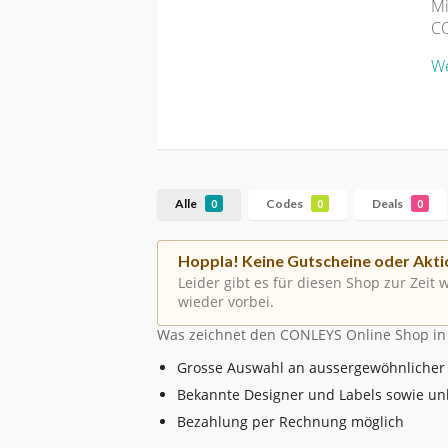
Mi
CO
We
Alle
Codes
Deals
0
0
0
Hoppla! Keine Gutscheine oder Akti
Leider gibt es für diesen Shop zur Zeit
wieder vorbei.
Was zeichnet den CONLEYS Online Shop in
Grosse Auswahl an aussergewöhnlicher 
Bekannte Designer und Labels sowie 
Bezahlung per Rechnung möglich