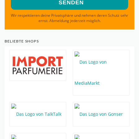
Wir respektieren deine Privatsphäre und nehmen deren Schutz sehr
ernst. Abmeldung jederzeit möglich.
BELIEBTE SHOPS