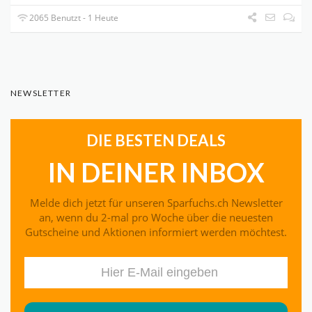
2065 Benutzt - 1 Heute
NEWSLETTER
DIE BESTEN DEALS
IN DEINER INBOX
Melde dich jetzt für unseren Sparfuchs.ch Newsletter
an, wenn du 2-mal pro Woche über die neuesten
Gutscheine und Aktionen informiert werden möchtest.