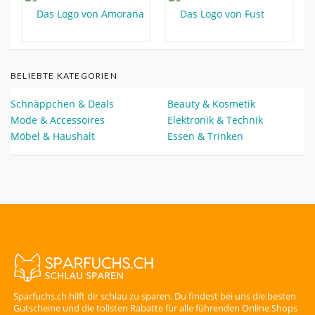
BELIEBTE KATEGORIEN
Schnäppchen & Deals
Beauty & Kosmetik
Mode & Accessoires
Elektronik & Technik
Möbel & Haushalt
Essen & Trinken
Sparfuchs.ch hilft dir schlau zu sparen. Du findest bei uns die besten
Gutscheine und die tollsten Rabatte für alle führenden Online Shops