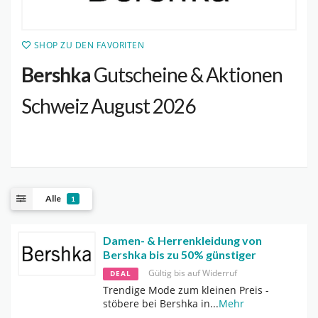
SHOP ZU DEN FAVORITEN
Bershka
Gutscheine & Aktionen
Schweiz August 2026
Alle
1
Damen- & Herrenkleidung von
Bershka bis zu 50% günstiger
Gültig bis auf Widerruf
DEAL
Trendige Mode zum kleinen Preis -
stöbere bei Bershka in
...
Mehr